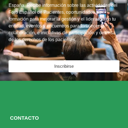
España. Recibe información sobre las actividades del
Foro Español de Pacientes, oportunidades de
formación para mejorar la gestión y el liderazgo en tu
entidad, eventos y encuentros para fortalecer la
colaboración, e iniciativas de participación y defensa
de los derechos de los pacientes.
Inscribirse
CONTACTO