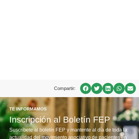
Compartir:
TE INFORMAMOS
Inscripción al Boletín FEP
Suscríbete al boletín FEP y mantente al día de toda la
actualidad del movimiento asociativo de pacientes en