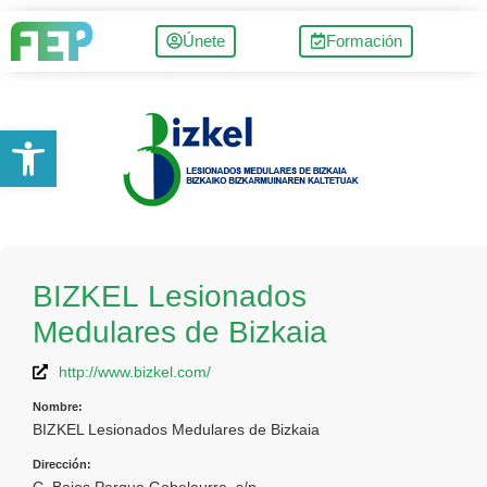
Únete
Formación
Abrir barra de herramientas
BIZKEL Lesionados
Medulares de Bizkaia
http://www.bizkel.com/
Nombre:
BIZKEL Lesionados Medulares de Bizkaia
Dirección:
C. Bajos Parque Gobelaurre, s/n