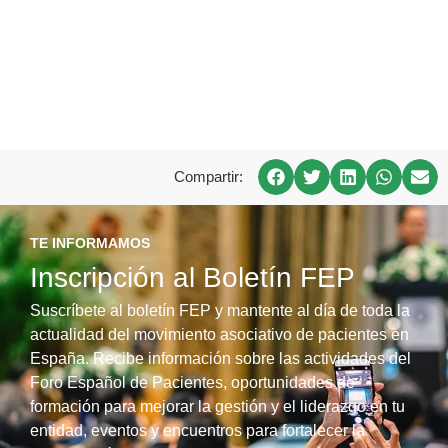
Compartir:
TE INFORMAMOS
Inscripción al Boletín FEP
Suscríbete al boletín FEP y mantente al día de toda la
actualidad del movimiento asociativo de pacientes en
España. Recibe información sobre las actividades del
Foro Español de Pacientes, oportunidades de
formación para mejorar la gestión y el liderazgo en tu
entidad, eventos y encuentros para fortalecer la