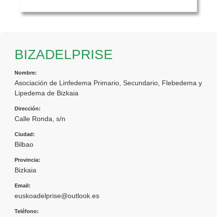
BIZADELPRISE
Nombre:
Asociación de Linfedema Primario, Secundario, Flebedema y
Lipedema de Bizkaia
Dirección:
Calle Ronda, s/n
Ciudad:
Bilbao
Provincia:
Bizkaia
Email:
euskoadelprise@outlook.es
Teléfono: