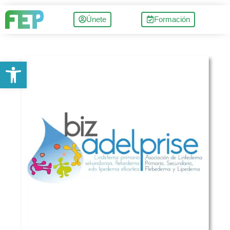
Únete
Formación
Abrir barra de herramientas