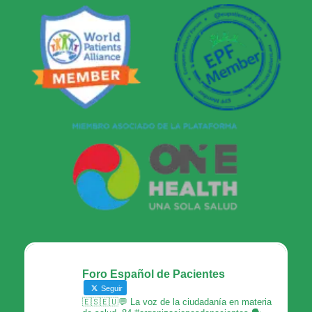
Foro Español de Pacientes
Seguir
🇪🇸🇪🇺💬 La voz de la ciudadanía en materia