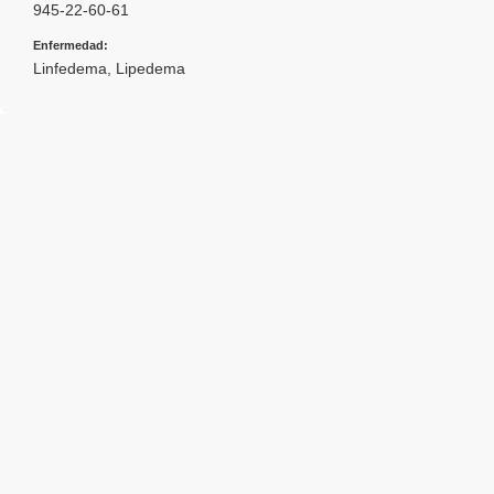
945-22-60-61
Enfermedad:
Linfedema
,
Lipedema