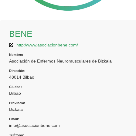
BENE
http://www.asociacionbene.com/
Nombre:
Asociación de Enfermos Neuromusculares de Bizkaia
Dirección:
48014 Bilbao
Ciudad:
Bilbao
Provincia:
Bizkaia
Email:
info@asociacionbene.com
Teléfono: