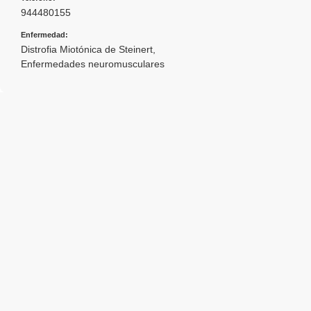
944480155
Enfermedad:
Distrofia Miotónica de Steinert
,
Enfermedades neuromusculares