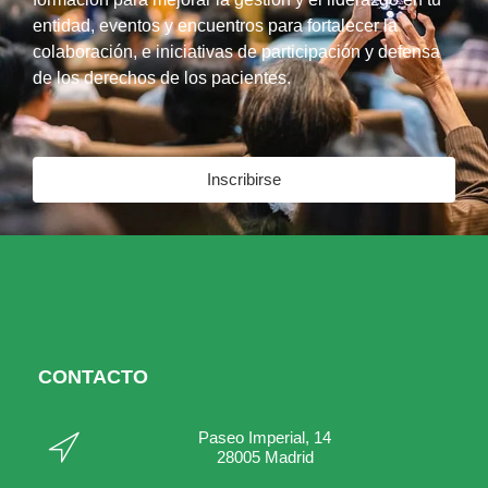
entidad, eventos y encuentros para fortalecer la
colaboración, e iniciativas de participación y defensa
de los derechos de los pacientes.
Inscribirse
CONTACTO
Paseo Imperial, 14
28005 Madrid