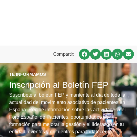
Compartir:
TE INFORMAMOS
Inscripción al Boletín FEP
Suscríbete al boletín FEP y mantente al día de toda la
actualidad del movimiento asociativo de pacientes en
España. Recibe información sobre las actividades del
Foro Español de Pacientes, oportunidades de
formación para mejorar la gestión y el liderazgo en tu
entidad, eventos y encuentros para fortalecer la