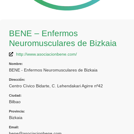
BENE – Enfermos
Neuromusculares de Bizkaia
http://www.asociacionbene.com/
Nombre:
BENE - Enfermos Neuromusculares de Bizkaia
Dirección:
Centro Cívico Bidarte, C. Lehendakari Agirre nº42
Ciudad:
Bilbao
Provincia:
Bizkaia
Email:
bene@asociacionbene.com