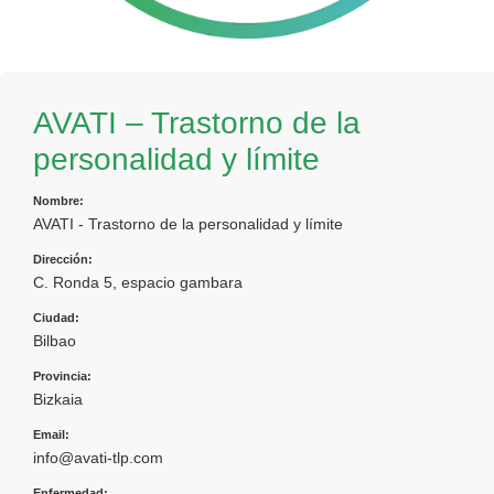
AVATI – Trastorno de la
personalidad y límite
Nombre:
AVATI - Trastorno de la personalidad y límite
Dirección:
C. Ronda 5, espacio gambara
Ciudad:
Bilbao
Provincia:
Bizkaia
Email:
info@avati-tlp.com
Enfermedad: