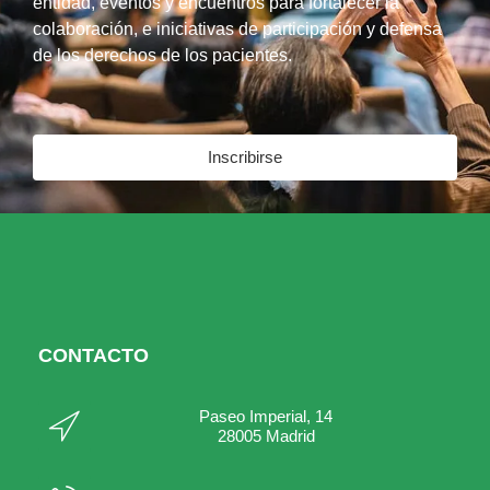
entidad, eventos y encuentros para fortalecer la
colaboración, e iniciativas de participación y defensa
de los derechos de los pacientes.
Inscribirse
CONTACTO
Paseo Imperial, 14
28005 Madrid