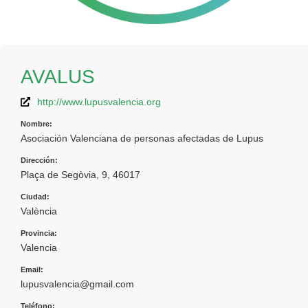
AVALUS
http://www.lupusvalencia.org
Nombre:
Asociación Valenciana de personas afectadas de Lupus
Dirección:
Plaça de Segòvia, 9, 46017
Ciudad:
València
Provincia:
Valencia
Email:
lupusvalencia@gmail.com
Teléfono: