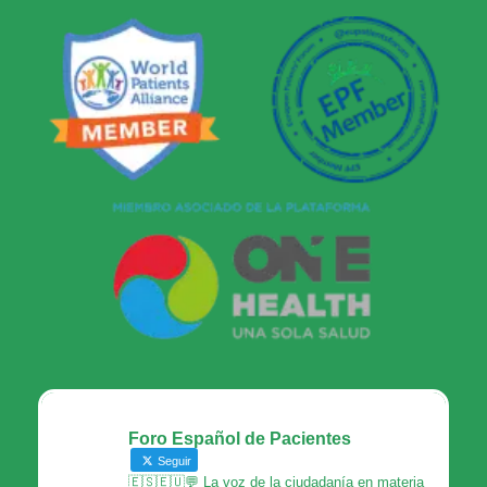
Foro Español de Pacientes
Seguir
🇪🇸🇪🇺💬 La voz de la ciudadanía en materia