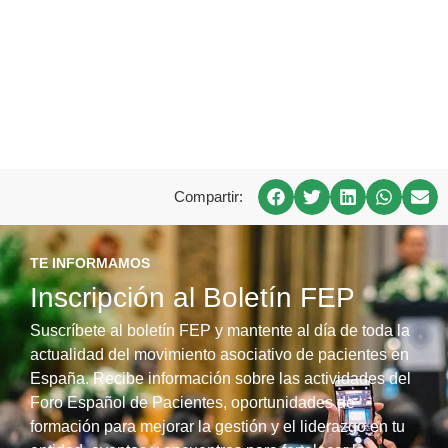
Compartir:
TE INFORMAMOS
Inscripción al Boletín FEP
Suscríbete al boletín FEP y mantente al día de toda la
actualidad del movimiento asociativo de pacientes en
España. Recibe información sobre las actividades del
Foro Español de Pacientes, oportunidades de
formación para mejorar la gestión y el liderazgo en tu