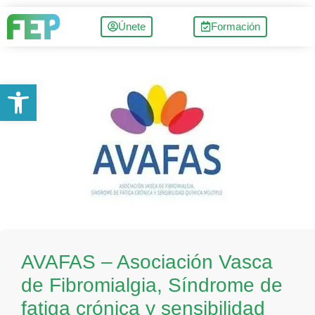
Únete
Formación
Abrir barra de herramientas
AVAFAS – Asociación Vasca
de Fibromialgia, Síndrome de
fatiga crónica y sensibilidad