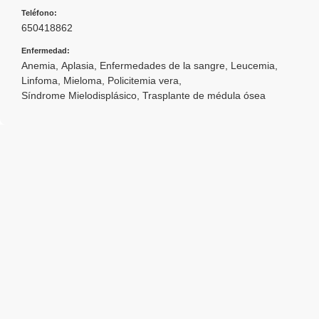
Teléfono:
650418862
Enfermedad:
Anemia
,
Aplasia
,
Enfermedades de la sangre
,
Leucemia
,
Linfoma
,
Mieloma
,
Policitemia vera
,
Síndrome Mielodisplásico
,
Trasplante de médula ósea