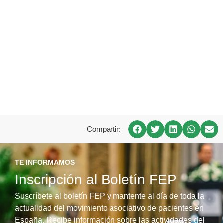
Compartir:
TE INFORMAMOS
Inscripción al Boletín FEP
Suscríbete al boletín FEP y mantente al día de toda la
actualidad del movimiento asociativo de pacientes en
España. Recibe información sobre las actividades del