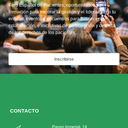
Foro Español de Pacientes, oportunidades de
formación para mejorar la gestión y el liderazgo en tu
entidad, eventos y encuentros para fortalecer la
colaboración, e iniciativas de participación y defensa
de los derechos de los pacientes.
Inscribirse
CONTACTO
Paseo Imperial, 14