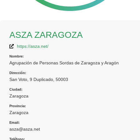
ASZA ZARAGOZA
https://asza.net/
Nombre:
Agrupación de Personas Sordas de Zaragoza y Aragón
Dirección:
San Voto, 9 Duplicado, 50003
Ciudad:
Zaragoza
Provincia:
Zaragoza
Email:
asza@asza.net
Teléfono: