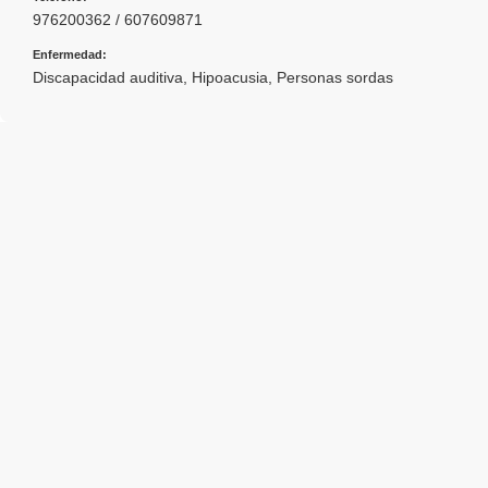
976200362 / 607609871
Enfermedad:
Discapacidad auditiva
,
Hipoacusia
,
Personas sordas