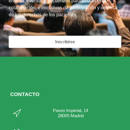
entidad, eventos y encuentros para fortalecer la
colaboración, e iniciativas de participación y defensa
de los derechos de los pacientes.
Inscribirse
CONTACTO
Paseo Imperial, 14
28005 Madrid