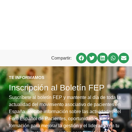
Compartir:
TE INFORMAMOS
Inscripción al Boletín FEP
Suscríbete al boletín FEP y mantente al día de toda la
actualidad del movimiento asociativo de pacientes en
España. Recibe información sobre las actividades del
Foro Español de Pacientes, oportunidades de
formación para mejorar la gestión y el liderazgo en tu