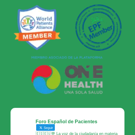
Foro Español de Pacientes
Seguir
🇪🇸🇪🇺💬 La voz de la ciudadanía en materia