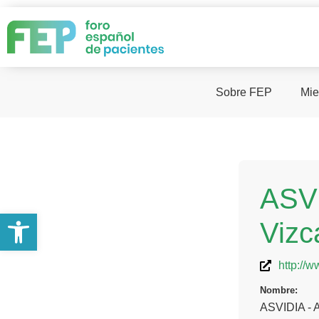
Sobre FEP
Mie
ASVI
Abrir barra de herramientas
Vizc
http://w
Nombre:
ASVIDIA - 