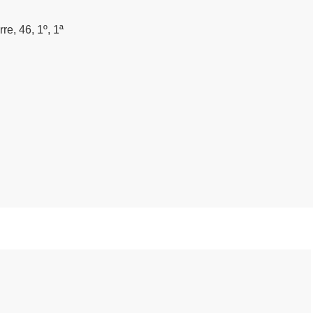
rre, 46, 1º, 1ª