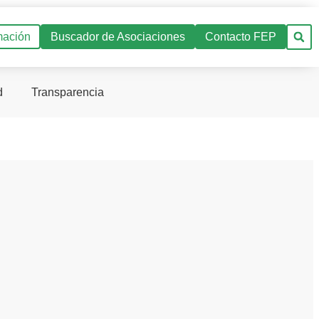
mación
Buscador de Asociaciones
Contacto FEP
d
Transparencia