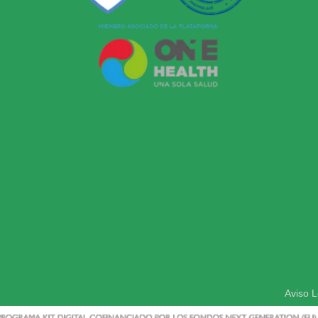
Aviso L