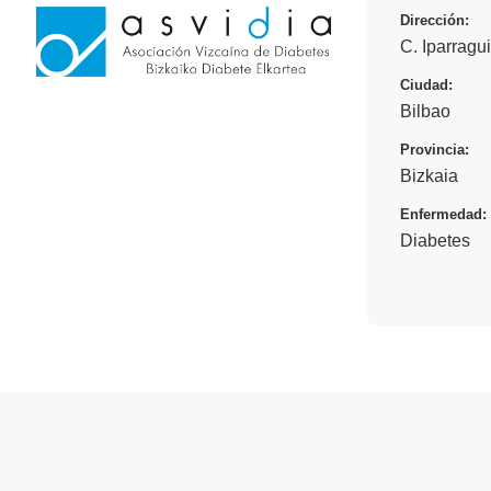
Dirección:
C. Iparragui
Ciudad:
Bilbao
Provincia:
Bizkaia
Enfermedad:
Diabetes