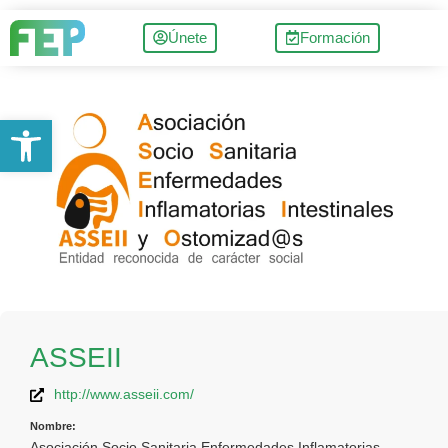
Únete
Formación
Abrir barra de herramientas
ASSEII
http://www.asseii.com/
Nombre:
Asociación Socio Sanitaria Enfermedades Inflamatorias