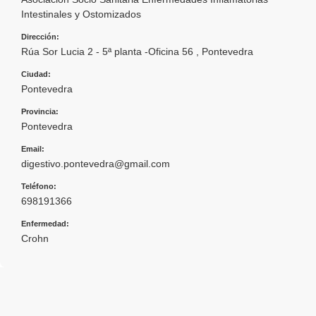
Intestinales y Ostomizados
Dirección:
Rúa Sor Lucia 2 - 5ª planta -Oficina 56 , Pontevedra
Ciudad:
Pontevedra
Provincia:
Pontevedra
Email:
digestivo.pontevedra@gmail.com
Teléfono:
698191366
Enfermedad:
Crohn