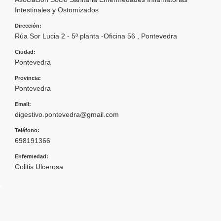
Intestinales y Ostomizados
Dirección:
Rúa Sor Lucia 2 - 5ª planta -Oficina 56 , Pontevedra
Ciudad:
Pontevedra
Provincia:
Pontevedra
Email:
digestivo.pontevedra@gmail.com
Teléfono:
698191366
Enfermedad:
Colitis Ulcerosa