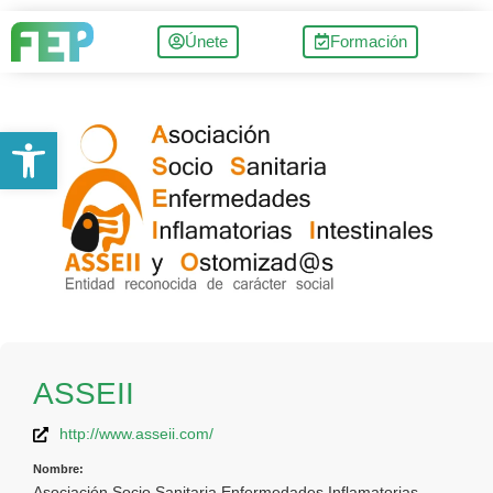
Únete
Formación
Abrir barra de herramientas
ASSEII
http://www.asseii.com/
Nombre:
Asociación Socio Sanitaria Enfermedades Inflamatorias