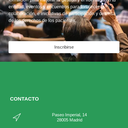
entidad, eventos y encuentros para fortalecer la
colaboración, e iniciativas de participación y defensa
de los derechos de los pacientes.
Inscribirse
CONTACTO
Paseo Imperial, 14
28005 Madrid