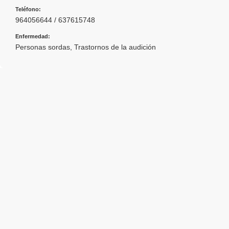
Teléfono:
964056644 / 637615748
Enfermedad:
Personas sordas
,
Trastornos de la audición