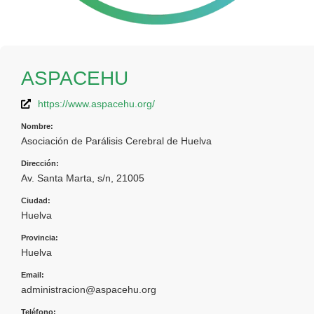
ASPACEHU
https://www.aspacehu.org/
Nombre:
Asociación de Parálisis Cerebral de Huelva
Dirección:
Av. Santa Marta, s/n, 21005
Ciudad:
Huelva
Provincia:
Huelva
Email:
administracion@aspacehu.org
Teléfono: