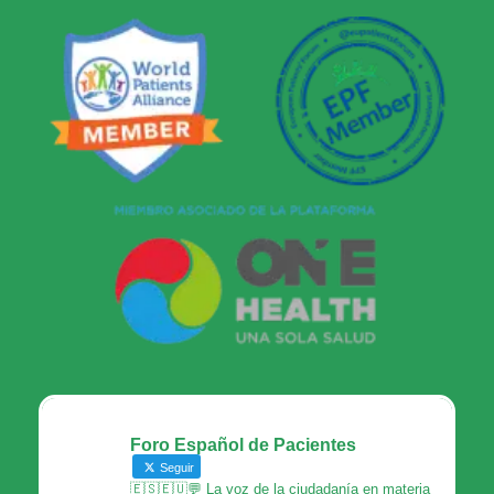
Foro Español de Pacientes
Seguir
🇪🇸🇪🇺💬 La voz de la ciudadanía en materia