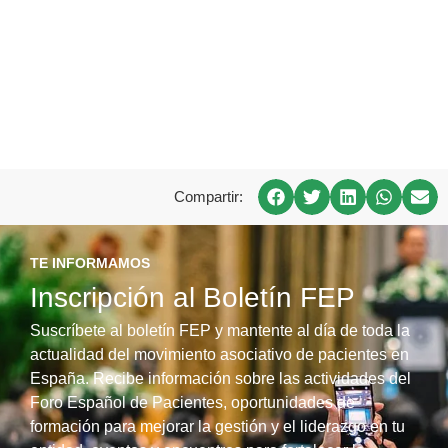
Compartir:
TE INFORMAMOS
Inscripción al Boletín FEP
Suscríbete al boletín FEP y mantente al día de toda la
actualidad del movimiento asociativo de pacientes en
España. Recibe información sobre las actividades del
Foro Español de Pacientes, oportunidades de
formación para mejorar la gestión y el liderazgo en tu