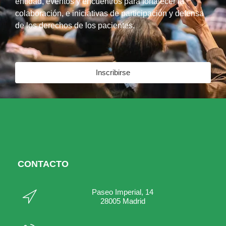
entidad, eventos y encuentros para fortalecer la
colaboración, e iniciativas de participación y defensa
de los derechos de los pacientes.
Inscribirse
CONTACTO
Paseo Imperial, 14
28005 Madrid