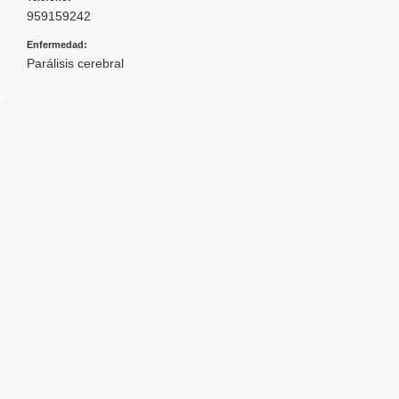
959159242
Enfermedad:
Parálisis cerebral