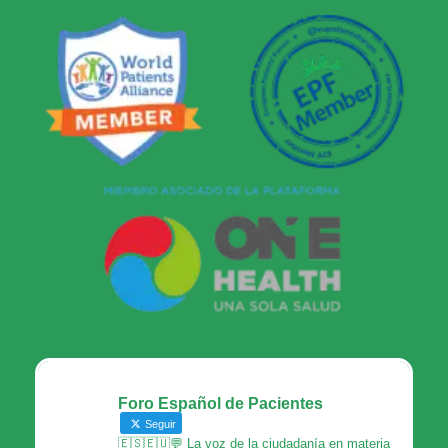
Foro Español de Pacientes
Seguir
🇪🇸🇪🇺💬 La voz de la ciudadanía en materia