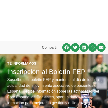
Compartir:
TE INFORMAMOS
Inscripción al Boletín FEP
Suscríbete al boletín FEP y mantente al día de toda la
actualidad del movimiento asociativo de pacientes en
España. Recibe información sobre las actividades del
Foro Español de Pacientes, oportunidades de
formación para mejorar la gestión y el liderazgo en tu