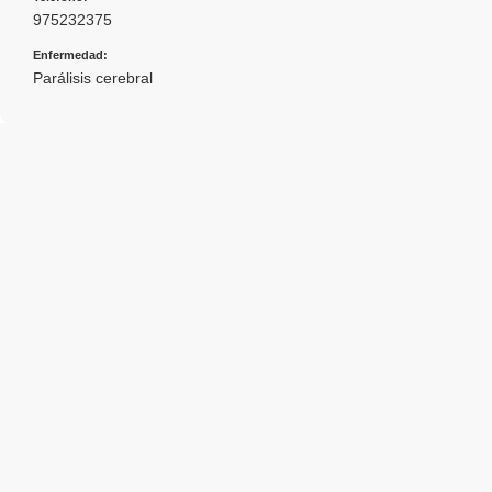
975232375
Enfermedad:
Parálisis cerebral