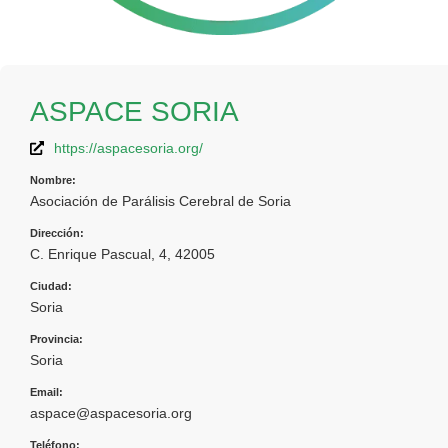
ASPACE SORIA
https://aspacesoria.org/
Nombre:
Asociación de Parálisis Cerebral de Soria
Dirección:
C. Enrique Pascual, 4, 42005
Ciudad:
Soria
Provincia:
Soria
Email:
aspace@aspacesoria.org
Teléfono: