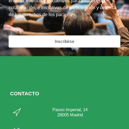
entidad, eventos y encuentros para fortalecer la
colaboración, e iniciativas de participación y defensa
de los derechos de los pacientes.
Inscribirse
CONTACTO
Paseo Imperial, 14
28005 Madrid