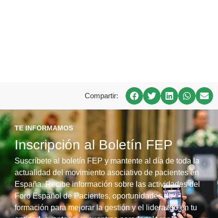
Compartir:
TE INFORMAMOS
Inscripción al Boletín FEP
Suscríbete al boletín FEP y mantente al día de toda la
actualidad del movimiento asociativo de pacientes en
España. Recibe información sobre las actividades del
Foro Español de Pacientes, oportunidades de
formación para mejorar la gestión y el liderazgo en tu