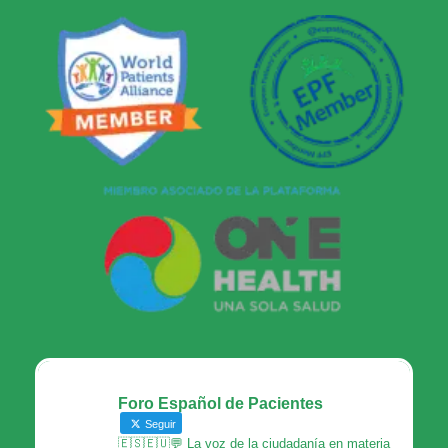
Foro Español de Pacientes
Seguir
🇪🇸🇪🇺💬 La voz de la ciudadanía en materia