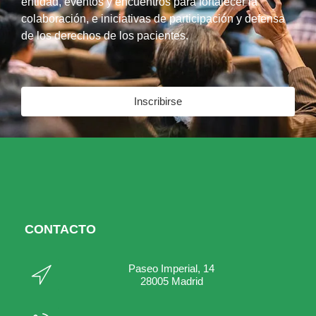
entidad, eventos y encuentros para fortalecer la
colaboración, e iniciativas de participación y defensa
de los derechos de los pacientes.
Inscribirse
CONTACTO
Paseo Imperial, 14
28005 Madrid