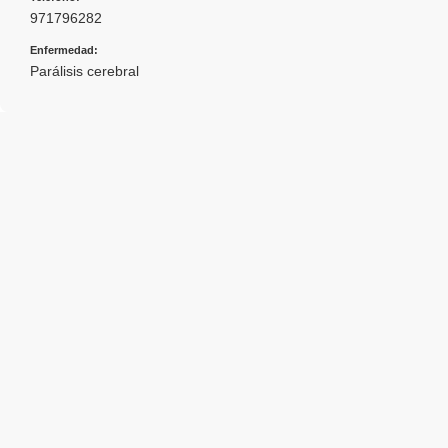
971796282
Enfermedad:
Parálisis cerebral