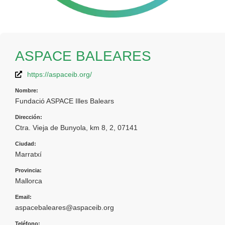
ASPACE BALEARES
https://aspaceib.org/
Nombre:
Fundació ASPACE Illes Balears
Dirección:
Ctra. Vieja de Bunyola, km 8, 2, 07141
Ciudad:
Marratxí
Provincia:
Mallorca
Email:
aspacebaleares@aspaceib.org
Teléfono: