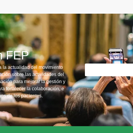
ín FEP
a la actualidad del movimiento
ción sobre las actividades del
ación para mejorar la gestión y
ra fortalecer la colaboración, e
chos de los pacientes.