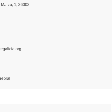
 Marzo, 1, 36003
egalicia.org
rebral