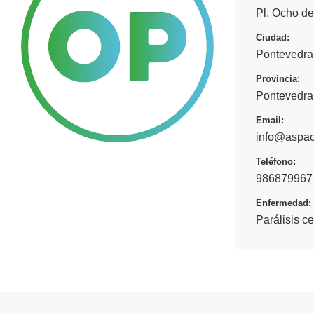
Pl. Ocho de
Ciudad:
Pontevedra
Provincia:
Pontevedra
Email:
info@aspac
Teléfono:
986879967
Enfermedad:
Parálisis ce