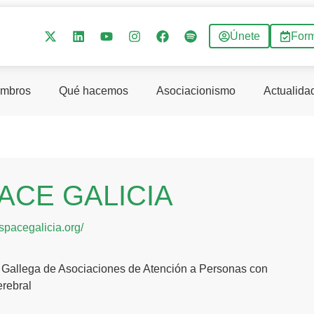
Únete
For
mbros
Qué hacemos
Asociacionismo
Actualida
ACE GALICIA
aspacegalicia.org/
 Gallega de Asociaciones de Atención a Personas con
erebral