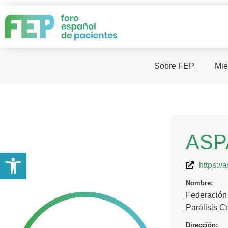
Sobre FEP
Mie
ASP
Abrir barra de herramientas
https://
Nombre:
Federación
Parálisis C
Dirección: