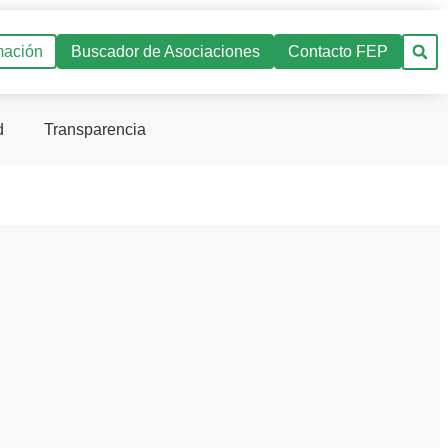
mación
Buscador de Asociaciones
Contacto FEP
d
Transparencia