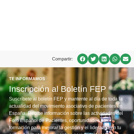
Compartir:
TE INFORMAMOS
Inscripción al Boletín FEP
Suscríbete al boletín FEP y mantente al día de toda la
actualidad del movimiento asociativo de pacientes en
España. Recibe información sobre las actividades del
Foro Español de Pacientes, oportunidades de
formación para mejorar la gestión y el liderazgo en tu