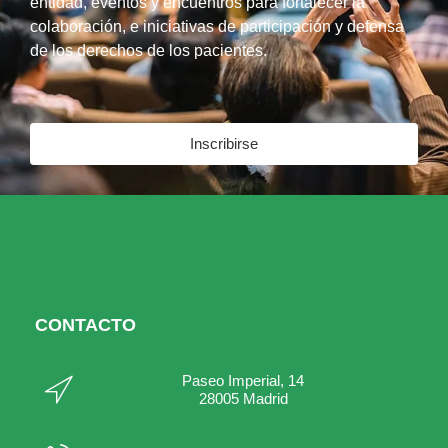
entidad, eventos y encuentros para fortalecer la
colaboración, e iniciativas de participación y defensa
de los derechos de los pacientes.
Inscribirse
CONTACTO
Paseo Imperial, 14
28005 Madrid