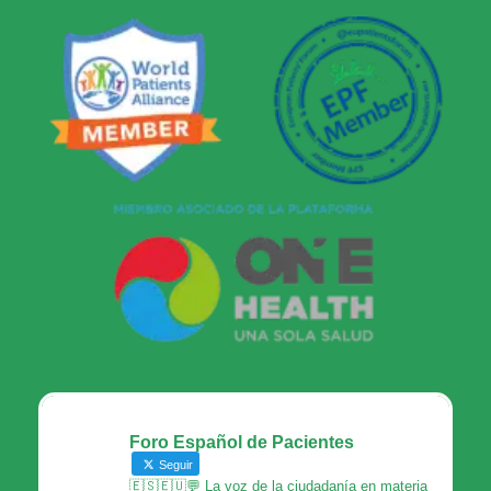
Foro Español de Pacientes
Seguir
🇪🇸🇪🇺💬 La voz de la ciudadanía en materia