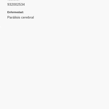
932002534
Enfermedad:
Parálisis cerebral