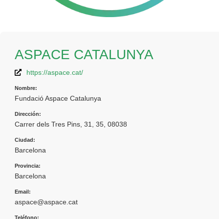
ASPACE CATALUNYA
https://aspace.cat/
Nombre:
Fundació Aspace Catalunya
Dirección:
Carrer dels Tres Pins, 31, 35, 08038
Ciudad:
Barcelona
Provincia:
Barcelona
Email:
aspace@aspace.cat
Teléfono: