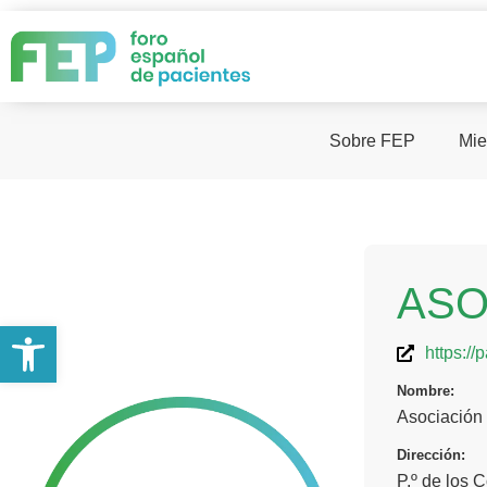
Sobre FEP
Mie
AS
Abrir barra de herramientas
https://
Nombre:
Asociación
Dirección:
P.º de los