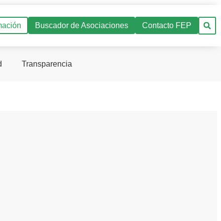
mación
Buscador de Asociaciones
Contacto FEP
d
Transparencia