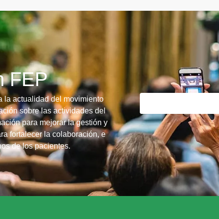
ín FEP
a la actualidad del movimiento
ción sobre las actividades del
ación para mejorar la gestión y
ra fortalecer la colaboración, e
chos de los pacientes.