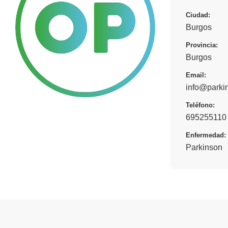
Ciudad:
Burgos
Provincia:
Burgos
Email:
info@parki
Teléfono:
695255110 
Enfermedad:
Parkinson