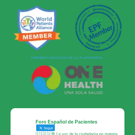
Foro Español de Pacientes
Seguir
🇪🇸🇪🇺💬 La voz de la ciudadanía en materia