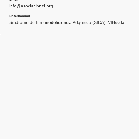
info@asociaciont4.org
Enfermedad:
Síndrome de Inmunodeficiencia Adquirida (SIDA)
,
VIH/sida