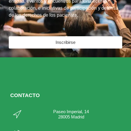
entidad, eventos y encuentros para fortalecer la
colaboración, e iniciativas de participación y defensa
de los derechos de los pacientes.
Inscribirse
CONTACTO
Paseo Imperial, 14
28005 Madrid