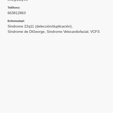
Teléfono:
663812863
Enfermedad:
Síndrome 22q11 (delección/duplicación)
,
Síndrome de DiGeorge
,
Síndrome Velocardiofacial
,
VCFS