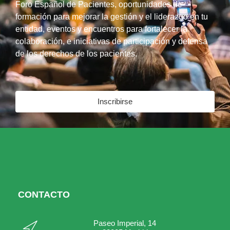
Foro Español de Pacientes, oportunidades de
formación para mejorar la gestión y el liderazgo en tu
entidad, eventos y encuentros para fortalecer la
colaboración, e iniciativas de participación y defensa
de los derechos de los pacientes.
Inscribirse
CONTACTO
Paseo Imperial, 14