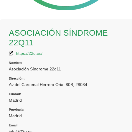
ASOCIACIÓN SÍNDROME
22Q11
https://22q.es/
Nombre:
Asociación Síndrome 22q11
Dirección:
Av del Cardenal Herrera Oria, 80B, 28034
Ciudad:
Madrid
Provincia:
Madrid
Email:
info@22q.es