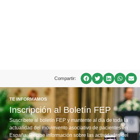
Compartir:
TE INFORMAMOS
Inscripción al Boletín FEP
Suscríbete al boletín FEP y mantente al día de toda la
actualidad del movimiento asociativo de pacientes en
España. Recibe información sobre las actividades del