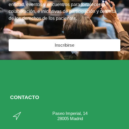
entidad, eventos y encuentros para fortalecer la
colaboración, e iniciativas de participación y defensa
de los derechos de los pacientes.
Inscribirse
CONTACTO
Paseo Imperial, 14
28005 Madrid