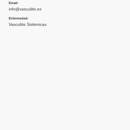
Email:
info@vasculitis.es
Enfermedad:
Vasculitis Sistémicas