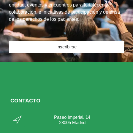
entidad, eventos y encuentros para fortalecer la
colaboración, e iniciativas de participación y defensa
de los derechos de los pacientes.
Inscribirse
CONTACTO
Paseo Imperial, 14
28005 Madrid