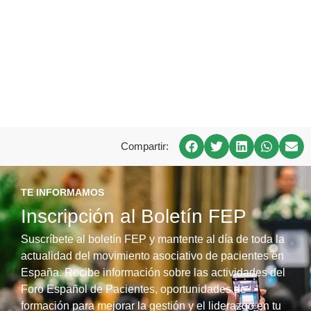
Compartir:
TE INFORMAMOS
Inscripción al Boletín FEP
Suscríbete al boletín FEP y mantente al día de toda la
actualidad del movimiento asociativo de pacientes en
España. Recibe información sobre las actividades del
Foro Español de Pacientes, oportunidades de
formación para mejorar la gestión y el liderazgo en tu