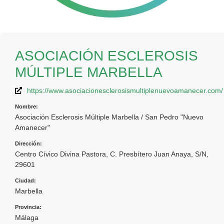
ASOCIACIÓN ESCLEROSIS
MÚLTIPLE MARBELLA
https://www.asociacionesclerosismultiplenuevoamanecer.com/
Nombre:
Asociación Esclerosis Múltiple Marbella / San Pedro "Nuevo
Amanecer"
Dirección:
Centro Cívico Divina Pastora, C. Presbítero Juan Anaya, S/N,
29601
Ciudad:
Marbella
Provincia:
Málaga