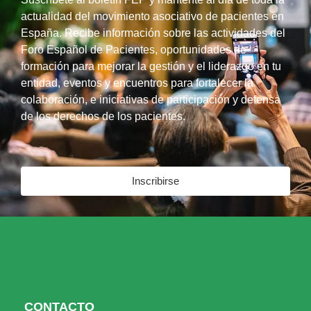
actualidad del movimiento asociativo de pacientes en
España. Recibe información sobre las actividades del
Foro Español de Pacientes, oportunidades de
formación para mejorar la gestión y el liderazgo en tu
entidad, eventos y encuentros para fortalecer la
colaboración, e iniciativas de participación y defensa
de los derechos de los pacientes.
Inscribirse
CONTACTO