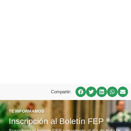
Compartir:
TE INFORMAMOS
Inscripción al Boletín FEP
Suscríbete al boletín FEP y mantente al día de toda la