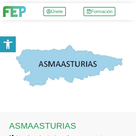
Únete
Formación
Abrir barra de herramientas
ASMAASTURIAS