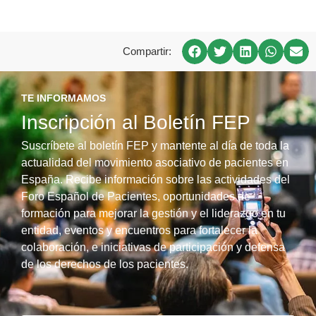
Compartir:
TE INFORMAMOS
Inscripción al Boletín FEP
Suscríbete al boletín FEP y mantente al día de toda la
actualidad del movimiento asociativo de pacientes en
España. Recibe información sobre las actividades del
Foro Español de Pacientes, oportunidades de
formación para mejorar la gestión y el liderazgo en tu
entidad, eventos y encuentros para fortalecer la
colaboración, e iniciativas de participación y defensa
de los derechos de los pacientes.