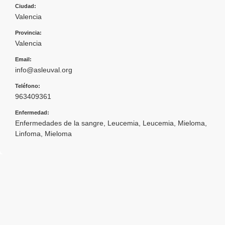
Ciudad:
Valencia
Provincia:
Valencia
Email:
info@asleuval.org
Teléfono:
963409361
Enfermedad:
Enfermedades de la sangre
,
Leucemia
,
Leucemia, Mieloma
,
Linfoma
,
Mieloma