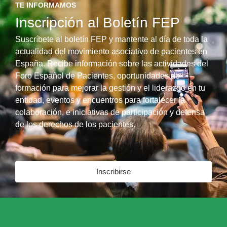
TE INFORMAMOS
Inscripción al Boletín FEP
Suscríbete al boletín FEP y mantente al día de toda la
actualidad del movimiento asociativo de pacientes en
España. Recibe información sobre las actividades del
Foro Español de Pacientes, oportunidades de
formación para mejorar la gestión y el liderazgo en tu
entidad, eventos y encuentros para fortalecer la
colaboración, e iniciativas de participación y defensa
de los derechos de los pacientes.
Inscribirse