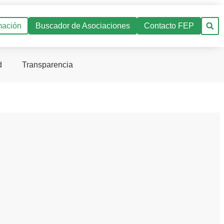
mación
Buscador de Asociaciones
Contacto FEP
d
Transparencia