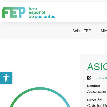
Sobre FEP
Mie
ASI
Abrir barra de herramientas
https://
Nombre:
Asociación 
Dirección:
C. de los R