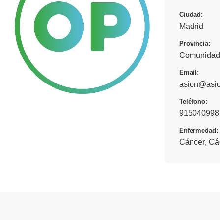
Ciudad:
Madrid
Provincia:
Comunidad
Email:
asion@asio
Teléfono:
915040998
Enfermedad:
Cáncer
,
Cán