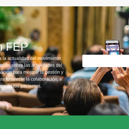
ín FEP
a la actualidad del movimiento
ción sobre las actividades del
ación para mejorar la gestión y
ra fortalecer la colaboración, e
chos de los pacientes.