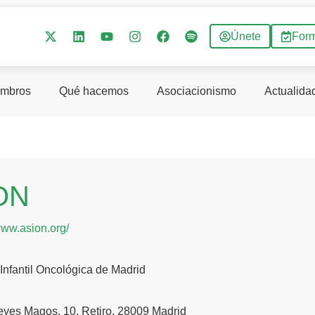
Únete
For
mbros
Qué hacemos
Asociacionismo
Actualida
ON
www.asion.org/
Infantil Oncológica de Madrid
eyes Magos, 10, Retiro, 28009 Madrid