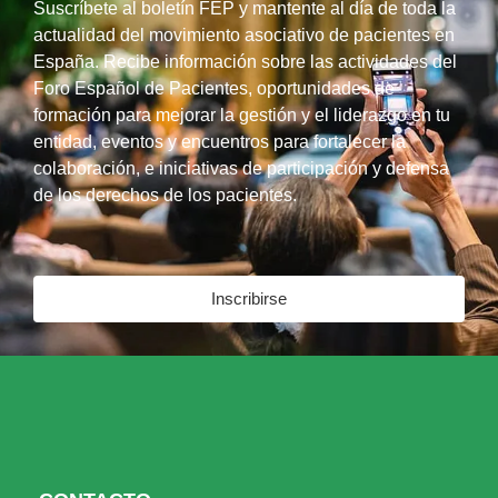
Suscríbete al boletín FEP y mantente al día de toda la
actualidad del movimiento asociativo de pacientes en
España. Recibe información sobre las actividades del
Foro Español de Pacientes, oportunidades de
formación para mejorar la gestión y el liderazgo en tu
entidad, eventos y encuentros para fortalecer la
colaboración, e iniciativas de participación y defensa
de los derechos de los pacientes.
Inscribirse