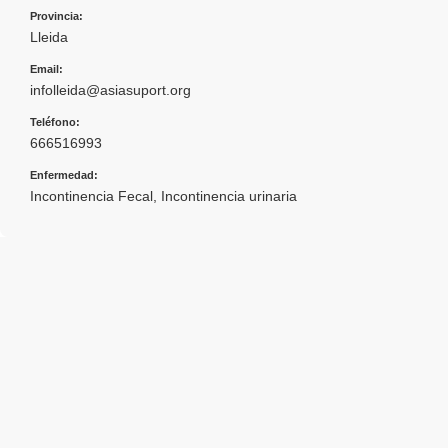
Provincia:
Lleida
Email:
infolleida@asiasuport.org
Teléfono:
666516993
Enfermedad:
Incontinencia Fecal
,
Incontinencia urinaria