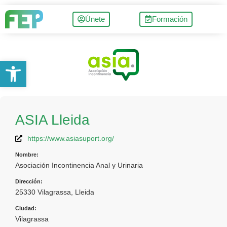
Únete
Formación
Abrir barra de herramientas
ASIA Lleida
https://www.asiasuport.org/
Nombre:
Asociación Incontinencia Anal y Urinaria
Dirección:
25330 Vilagrassa, Lleida
Ciudad:
Vilagrassa