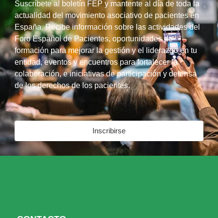
Suscríbete al boletín FEP y mantente al día de toda la
actualidad del movimiento asociativo de pacientes en
España. Recibe información sobre las actividades del
Foro Español de Pacientes, oportunidades de
formación para mejorar la gestión y el liderazgo en tu
entidad, eventos y encuentros para fortalecer la
colaboración, e iniciativas de participación y defensa
de los derechos de los pacientes.
Inscribirse