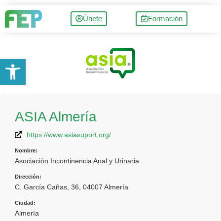
Únete
Formación
Abrir barra de herramientas
ASIA Almería
https://www.asiasuport.org/
Nombre:
Asociación Incontinencia Anal y Urinaria
Dirección:
C. García Cañas, 36, 04007 Almería
Ciudad:
Almería