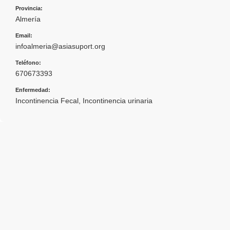
Provincia:
Almería
Email:
infoalmeria@asiasuport.org
Teléfono:
670673393
Enfermedad:
Incontinencia Fecal
,
Incontinencia urinaria