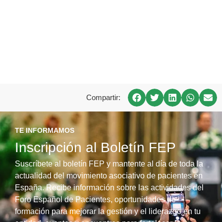
Compartir:
TE INFORMAMOS
Inscripción al Boletín FEP
Suscríbete al boletín FEP y mantente al día de toda la
actualidad del movimiento asociativo de pacientes en
España. Recibe información sobre las actividades del
Foro Español de Pacientes, oportunidades de
formación para mejorar la gestión y el liderazgo en tu