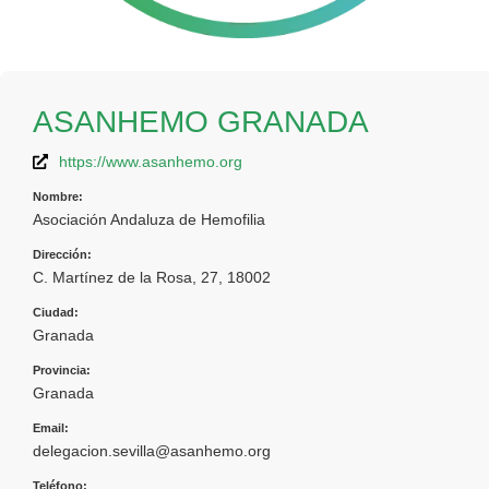
ASANHEMO GRANADA
https://www.asanhemo.org
Nombre:
Asociación Andaluza de Hemofilia
Dirección:
C. Martínez de la Rosa, 27, 18002
Ciudad:
Granada
Provincia:
Granada
Email:
delegacion.sevilla@asanhemo.org
Teléfono: