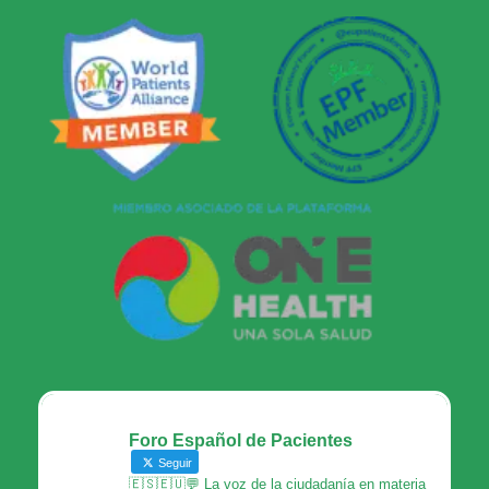
Foro Español de Pacientes
Seguir
🇪🇸🇪🇺💬 La voz de la ciudadanía en materia