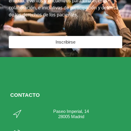
entidad, eventos y encuentros para fortalecer la
colaboración, e iniciativas de participación y defensa
de los derechos de los pacientes.
Inscribirse
CONTACTO
Paseo Imperial, 14
28005 Madrid