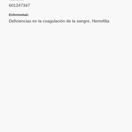
601247347
Enfermedad:
Deficiencias en la coagulación de la sangre
,
Hemofilia