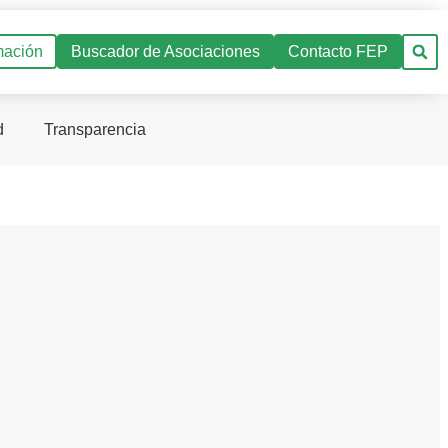
mación
Buscador de Asociaciones
Contacto FEP
d
Transparencia