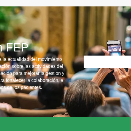
ín FEP
a la actualidad del movimiento
ción sobre las actividades del
ación para mejorar la gestión y
ra fortalecer la colaboración, e
chos de los pacientes.