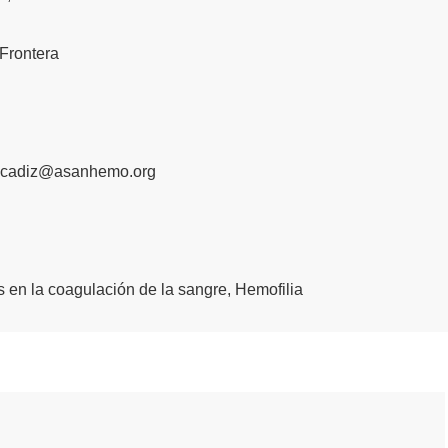
 Frontera
.cadiz@asanhemo.org
s en la coagulación de la sangre
,
Hemofilia