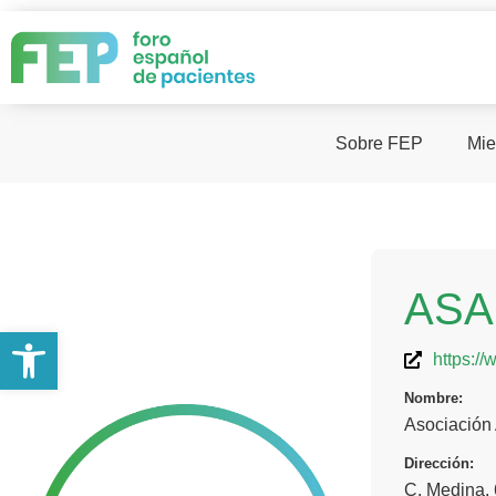
Sobre FEP
Mie
ASA
Abrir barra de herramientas
https:/
Nombre:
Asociación
Dirección:
C. Medina, 