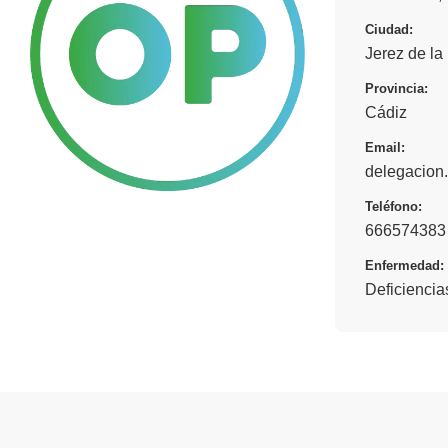
Ciudad:
Jerez de la
Provincia:
Cádiz
Email:
delegacion
Teléfono:
666574383
Enfermedad:
Deficiencia