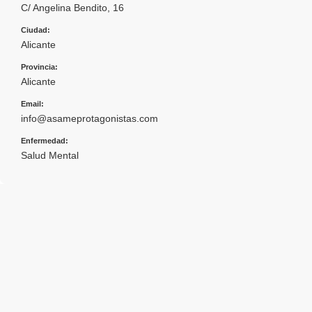
C/ Angelina Bendito, 16
Ciudad:
Alicante
Provincia:
Alicante
Email:
info@asameprotagonistas.com
Enfermedad:
Salud Mental