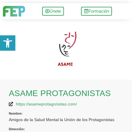
Únete
Formación
Abrir barra de herramientas
ASAME PROTAGONISTAS
https://asameprotagonistas.com/
Nombre:
Amigos de la Salud Mental la Unión de los Protagonistas
Dirección: