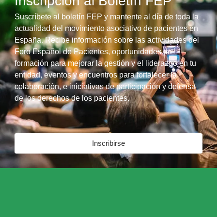
Inscripción al Boletín FEP
Suscríbete al boletín FEP y mantente al día de toda la
actualidad del movimiento asociativo de pacientes en
España. Recibe información sobre las actividades del
Foro Español de Pacientes, oportunidades de
formación para mejorar la gestión y el liderazgo en tu
entidad, eventos y encuentros para fortalecer la
colaboración, e iniciativas de participación y defensa
de los derechos de los pacientes.
Inscribirse