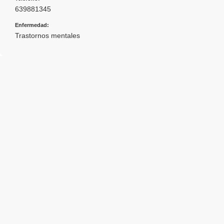
639881345
Enfermedad:
Trastornos mentales