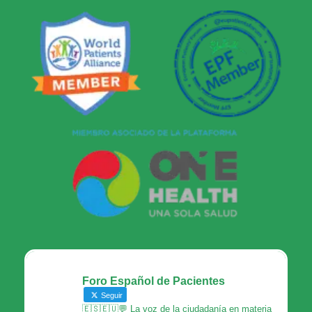
Foro Español de Pacientes
Seguir
🇪🇸🇪🇺💬 La voz de la ciudadanía en materia