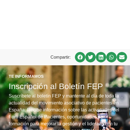
Compartir:
TE INFORMAMOS
Inscripción al Boletín FEP
Suscríbete al boletín FEP y mantente al día de toda la
actualidad del movimiento asociativo de pacientes en
España. Recibe información sobre las actividades del
Foro Español de Pacientes, oportunidades de
formación para mejorar la gestión y el liderazgo en tu