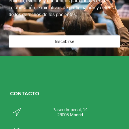
entidad, eventos y encuentros para fortalecer la
colaboración, e iniciativas de participación y defensa
de los derechos de los pacientes.
Inscribirse
CONTACTO
Paseo Imperial, 14
28005 Madrid