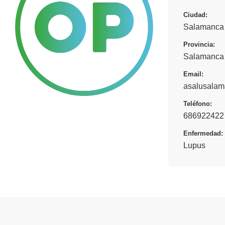
Ciudad:
Salamanca
Provincia:
Salamanca
Email:
asalusala
Teléfono:
686922422
Enfermedad:
Lupus