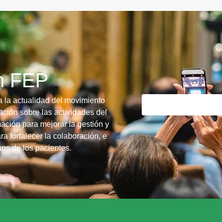
ín FEP
a la actualidad del movimiento
ción sobre las actividades del
ación para mejorar la gestión y
ra fortalecer la colaboración, e
chos de los pacientes.