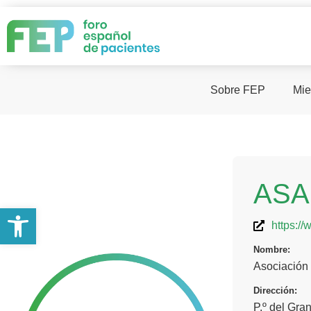
Sobre FEP
Mie
ASA
Abrir barra de herramientas
https://
Nombre:
Asociación
Dirección:
P.º del Gra