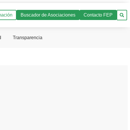
mación
Buscador de Asociaciones
Contacto FEP
d
Transparencia