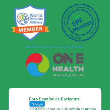
Foro Español de Pacientes
Seguir
🇪🇸🇪🇺💬 La voz de la ciudadanía en materia