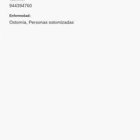
944394760
Enfermedad:
Ostomía
,
Personas ostomizadas