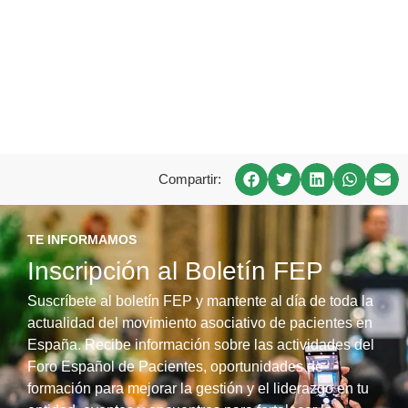
Compartir:
TE INFORMAMOS
Inscripción al Boletín FEP
Suscríbete al boletín FEP y mantente al día de toda la
actualidad del movimiento asociativo de pacientes en
España. Recibe información sobre las actividades del
Foro Español de Pacientes, oportunidades de
formación para mejorar la gestión y el liderazgo en tu