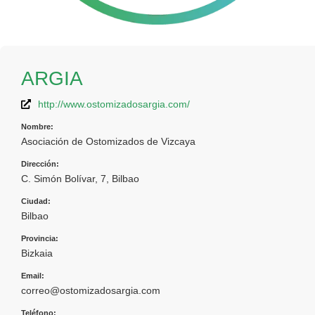
ARGIA
http://www.ostomizadosargia.com/
Nombre:
Asociación de Ostomizados de Vizcaya
Dirección:
C. Simón Bolívar, 7, Bilbao
Ciudad:
Bilbao
Provincia:
Bizkaia
Email:
correo@ostomizadosargia.com
Teléfono: