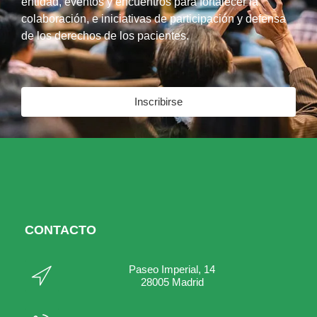
entidad, eventos y encuentros para fortalecer la
colaboración, e iniciativas de participación y defensa
de los derechos de los pacientes.
Inscribirse
CONTACTO
Paseo Imperial, 14
28005 Madrid