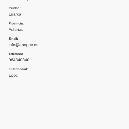
Ciudad:
Luarca
Provincia:
Asturias
Email:
info@apepoc.es
Teléfono:
984340340
Enfermedad:
Epoc