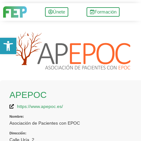
Únete
Formación
Abrir barra de herramientas
APEPOC
https://www.apepoc.es/
Nombre:
Asociación de Pacientes con EPOC
Dirección:
Calle Uría, 2