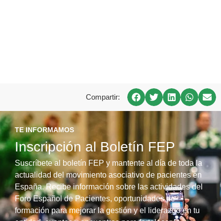
Compartir:
TE INFORMAMOS
Inscripción al Boletín FEP
Suscríbete al boletín FEP y mantente al día de toda la
actualidad del movimiento asociativo de pacientes en
España. Recibe información sobre las actividades del
Foro Español de Pacientes, oportunidades de
formación para mejorar la gestión y el liderazgo en tu