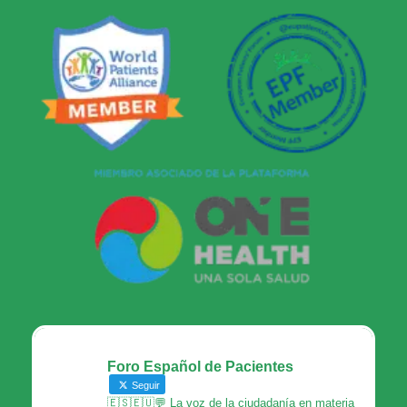
Foro Español de Pacientes
Seguir
🇪🇸🇪🇺💬 La voz de la ciudadanía en materia