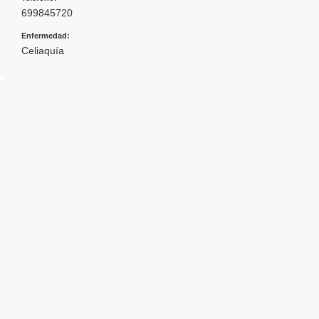
699845720
Enfermedad:
Celiaquía