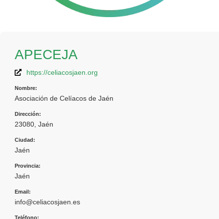
APECEJA
https://celiacosjaen.org
Nombre:
Asociación de Celíacos de Jaén
Dirección:
23080, Jaén
Ciudad:
Jaén
Provincia:
Jaén
Email:
info@celiacosjaen.es
Teléfono: