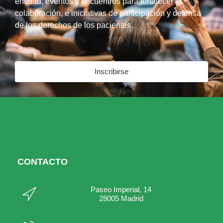
entidad, eventos y encuentros para fortalecer la
colaboración, e iniciativas de participación y defensa
de los derechos de los pacientes.
Inscribirse
CONTACTO
Paseo Imperial, 14
28005 Madrid