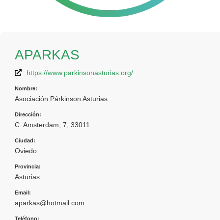
APARKAS
https://www.parkinsonasturias.org/
Nombre:
Asociación Párkinson Asturias
Dirección:
C. Amsterdam, 7, 33011
Ciudad:
Oviedo
Provincia:
Asturias
Email:
aparkas@hotmail.com
Teléfono: