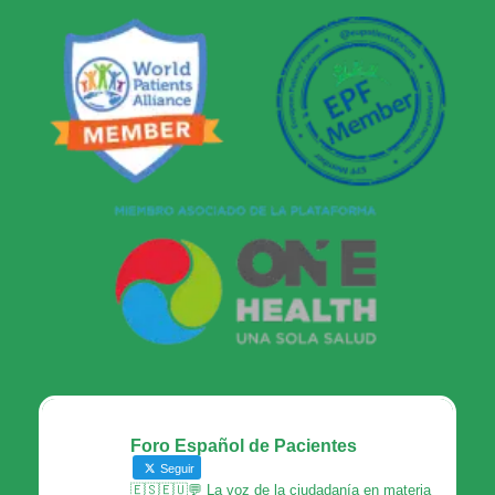
Foro Español de Pacientes
Seguir
🇪🇸🇪🇺💬 La voz de la ciudadanía en materia