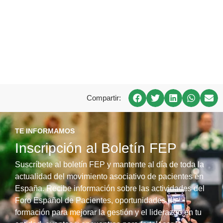
Compartir:
TE INFORMAMOS
Inscripción al Boletín FEP
Suscríbete al boletín FEP y mantente al día de toda la
actualidad del movimiento asociativo de pacientes en
España. Recibe información sobre las actividades del
Foro Español de Pacientes, oportunidades de
formación para mejorar la gestión y el liderazgo en tu