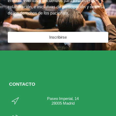
entidad, eventos y encuentros para fortalecer la
colaboración, e iniciativas de participación y defensa
de los derechos de los pacientes.
Inscribirse
CONTACTO
Paseo Imperial, 14
28005 Madrid