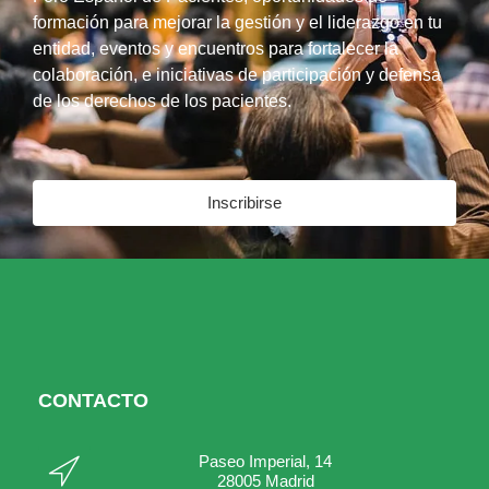
formación para mejorar la gestión y el liderazgo en tu
entidad, eventos y encuentros para fortalecer la
colaboración, e iniciativas de participación y defensa
de los derechos de los pacientes.
Inscribirse
CONTACTO
Paseo Imperial, 14
28005 Madrid