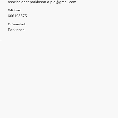
asociaciondeparkinson.a.p.a@gmail.com
Teléfono:
666193575
Enfermedad:
Parkinson