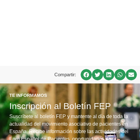
Compartir:
TE INFORMAMOS
Inscripción al Boletín FEP
Suscríbete al boletín FEP y mantente al día de toda la
actualidad del movimiento asociativo de pacientes en
España. Recibe información sobre las actividades del
Foro Español de Pacientes, oportunidades de