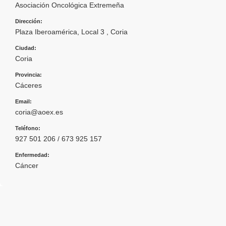
Asociación Oncológica Extremeña
Dirección:
Plaza Iberoamérica, Local 3 , Coria
Ciudad:
Coria
Provincia:
Cáceres
Email:
coria@aoex.es
Teléfono:
927 501 206 / 673 925 157
Enfermedad:
Cáncer