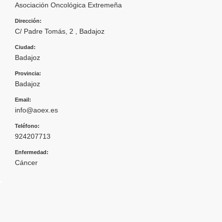
Asociación Oncológica Extremeña
Dirección:
C/ Padre Tomás, 2 , Badajoz
Ciudad:
Badajoz
Provincia:
Badajoz
Email:
info@aoex.es
Teléfono:
924207713
Enfermedad:
Cáncer