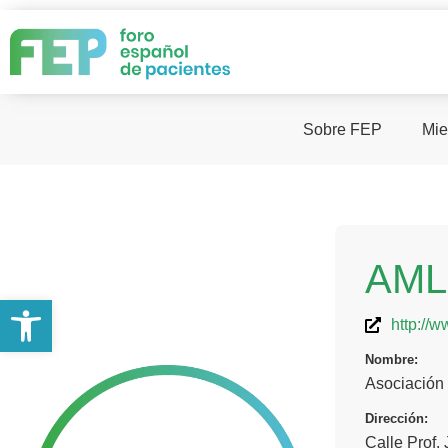
Sobre FEP
Mie
AML
Abrir barra de herramientas
http://
Nombre:
Asociación
Dirección:
Calle Prof.