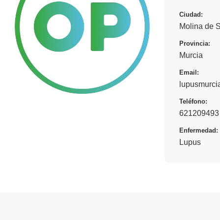
Ciudad:
Molina de 
Provincia:
Murcia
Email:
lupusmurc
Teléfono:
621209493
Enfermedad:
Lupus