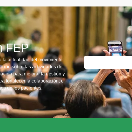
ín FEP
a la actualidad del movimiento
ción sobre las actividades del
ación para mejorar la gestión y
ra fortalecer la colaboración, e
chos de los pacientes.