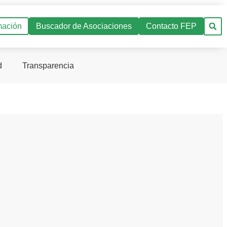
mación
Buscador de Asociaciones
Contacto FEP
d
Transparencia