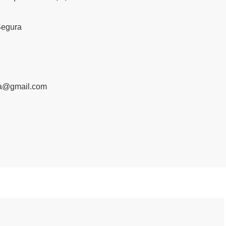
Segura
ia@gmail.com