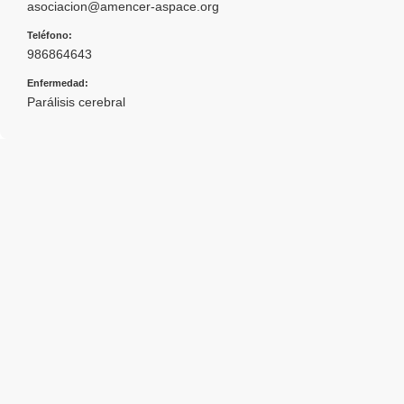
asociacion@amencer-aspace.org
Teléfono:
986864643
Enfermedad:
Parálisis cerebral