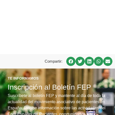
Compartir:
TE INFORMAMOS
Inscripción al Boletín FEP
Suscríbete al boletín FEP y mantente al día de toda la
actualidad del movimiento asociativo de pacientes en
España. Recibe información sobre las actividades del
Foro Español de Pacientes, oportunidades de