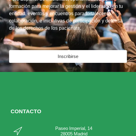
formación para mejorar la gestión y el liderazgo en tu
entidad, eventos y encuentros para fortalecer la
colaboración, e iniciativas de participación y defensa
de los derechos de los pacientes.
Inscribirse
CONTACTO
Paseo Imperial, 14
28005 Madrid