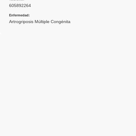
605892264
Enfermedad:
Artrogriposis Múltiple Congénita