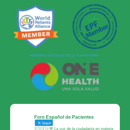
Foro Español de Pacientes
Seguir
🇪🇸🇪🇺💬 La voz de la ciudadanía en materia