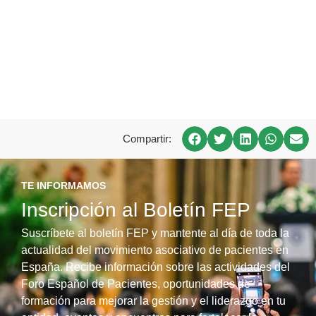
Compartir:
TE INFORMAMOS
Inscripción al Boletín FEP
Suscríbete al boletín FEP y mantente al día de toda la
actualidad del movimiento asociativo de pacientes en
España. Recibe información sobre las actividades del
Foro Español de Pacientes, oportunidades de
formación para mejorar la gestión y el liderazgo en tu