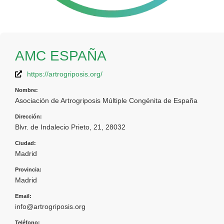
AMC ESPAÑA
https://artrogriposis.org/
Nombre:
Asociación de Artrogriposis Múltiple Congénita de España
Dirección:
Blvr. de Indalecio Prieto, 21, 28032
Ciudad:
Madrid
Provincia:
Madrid
Email:
info@artrogriposis.org
Teléfono: