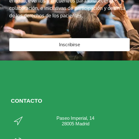
entidad, eventos y encuentros para fortalecer la
colaboración, e iniciativas de participación y defensa
de los derechos de los pacientes.
Inscribirse
CONTACTO
Paseo Imperial, 14
28005 Madrid