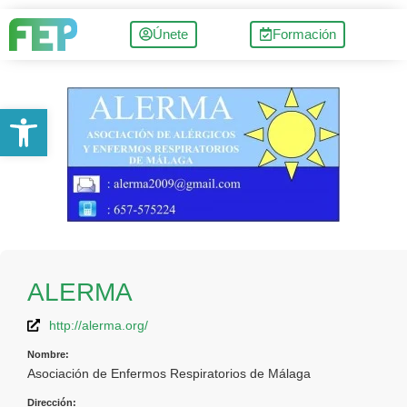
Únete
Formación
Abrir barra de herramientas
ALERMA
http://alerma.org/
Nombre:
Asociación de Enfermos Respiratorios de Málaga
Dirección: