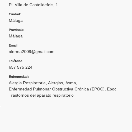
Pl. Villa de Castelldefels, 1
Ciudad:
Málaga
Provincia:
Málaga
Email:
alerma2009@gmail.com
Teléfono:
657 575 224
Enfermedad:
Alergia Respiratoria
,
Alergias
,
Asma
,
Enfermedad Pulmonar Obstructiva Crónica (EPOC)
,
Epoc
,
Trastornos del aparato respiratorio