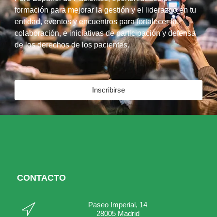
formación para mejorar la gestión y el liderazgo en tu
entidad, eventos y encuentros para fortalecer la
colaboración, e iniciativas de participación y defensa
de los derechos de los pacientes.
Inscribirse
CONTACTO
Paseo Imperial, 14
28005 Madrid