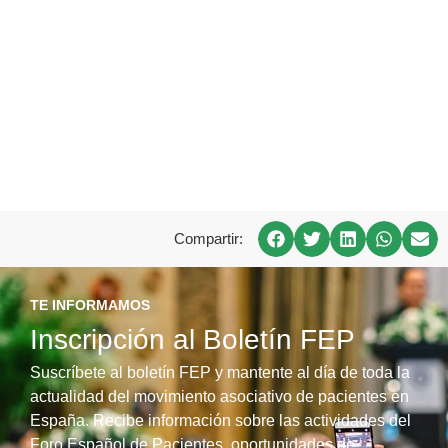
Compartir:
TE INFORMAMOS
Inscripción al Boletín FEP
Suscríbete al boletín FEP y mantente al día de toda la
actualidad del movimiento asociativo de pacientes en
España. Recibe información sobre las actividades del
Foro Español de Pacientes, oportunidades de