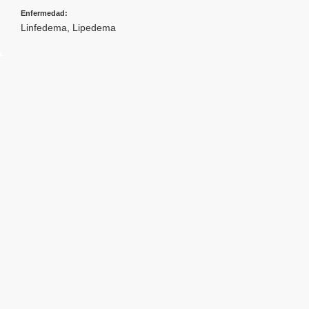
Enfermedad:
Linfedema
,
Lipedema