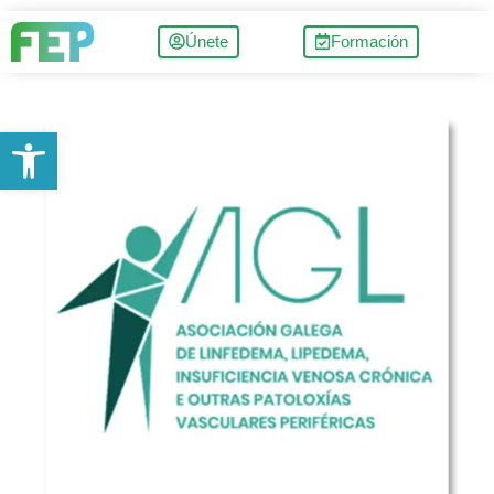
Únete
Formación
Abrir barra de herramientas