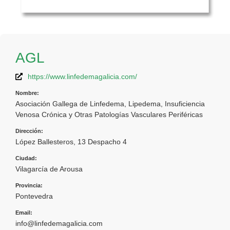
AGL
https://www.linfedemagalicia.com/
Nombre:
Asociación Gallega de Linfedema, Lipedema, Insuficiencia
Venosa Crónica y Otras Patologías Vasculares Periféricas
Dirección:
López Ballesteros, 13 Despacho 4
Ciudad:
Vilagarcía de Arousa
Provincia:
Pontevedra
Email:
info@linfedemagalicia.com