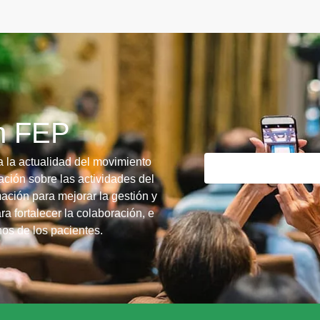
ín FEP
a la actualidad del movimiento
ción sobre las actividades del
ación para mejorar la gestión y
ra fortalecer la colaboración, e
chos de los pacientes.