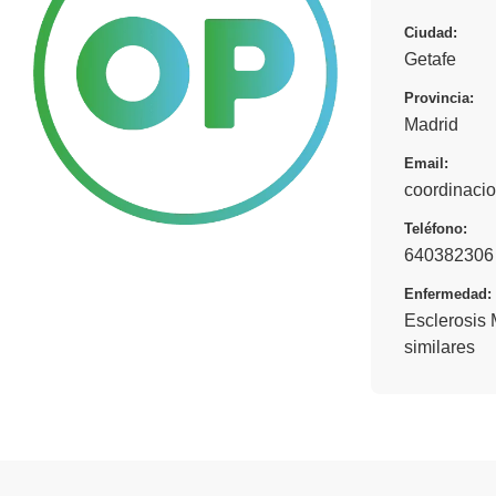
Ciudad:
Getafe
Provincia:
Madrid
Email:
coordinac
Teléfono:
640382306 
Enfermedad:
Esclerosis 
similares