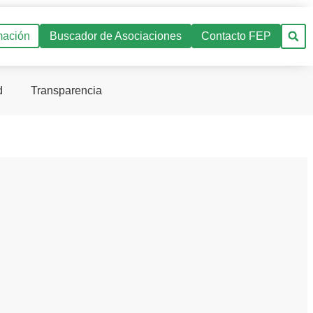
mación
Buscador de Asociaciones
Contacto FEP
d
Transparencia