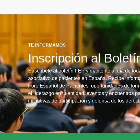
TE INFORMAMOS
Inscripción al Bolet
Suscríbete al boletín FEP y mantente al día de tod
asociativo de pacientes en España. Recibe informa
Foro Español de Pacientes, oportunidades de form
el liderazgo en tu entidad, eventos y encuentros pa
iniciativas de participación y defensa de los dere