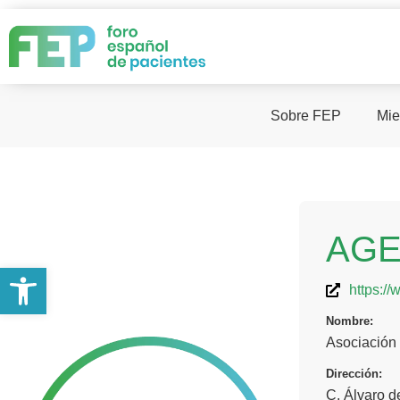
Sobre FEP
Mie
AG
Abrir barra de herramientas
https:/
Nombre:
Asociación 
Dirección:
C. Álvaro d