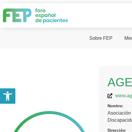
Sobre FEP
Mie
AG
Abrir barra de herramientas
www.ag
Nombre:
Asociación 
Discapacid
Dirección: