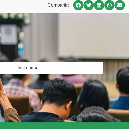
Compartir:
Inscribirse