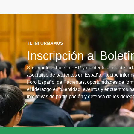
TE INFORMAMOS
Inscripción al Bolet
Suscríbete al boletín FEP y mantente al día de tod
asociativo de pacientes en España. Recibe informa
Foro Español de Pacientes, oportunidades de form
el liderazgo en tu entidad, eventos y encuentros pa
iniciativas de participación y defensa de los dere