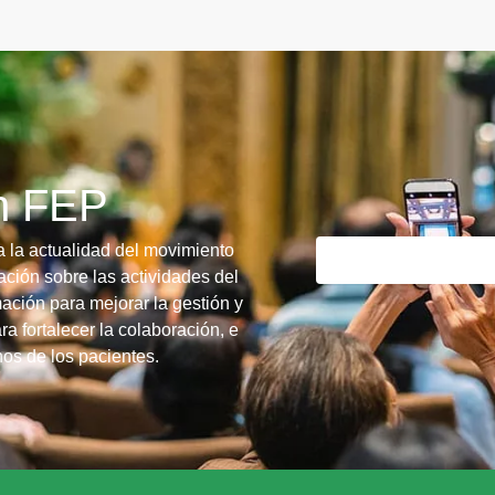
ín FEP
a la actualidad del movimiento
ción sobre las actividades del
ación para mejorar la gestión y
ra fortalecer la colaboración, e
chos de los pacientes.