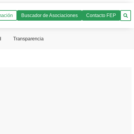
mación
Buscador de Asociaciones
Contacto FEP
d
Transparencia